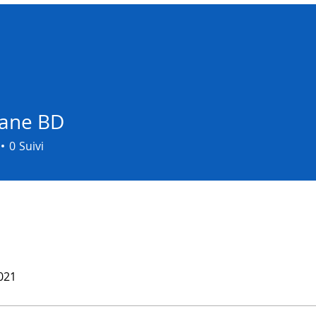
ane BD
0
Suivi
2021