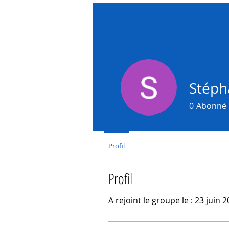
Stéph
0
Abonné
Profil
Profil
A rejoint le groupe le : 23 juin 